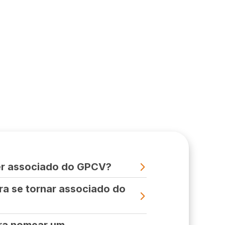
r associado do GPCV?
a se tornar associado do