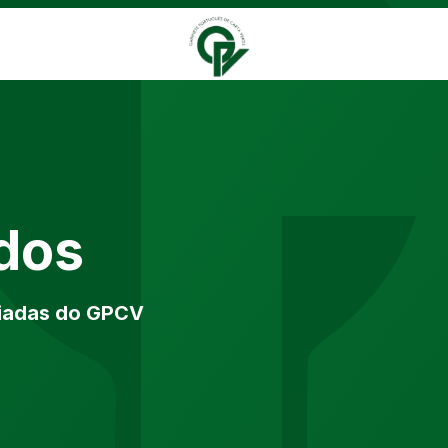
dos
iadas do GPCV