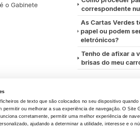
Como proceder pa
é o Gabinete
correspondente nu
As Cartas Verdes t
papel ou podem ser
eletrónicos?
Tenho de afixar a 
brisas do meu carr
es
icheiros de texto que são colocados no seu dispositivo quand
m permitir ou melhorar a sua experiência de navegação. O Site 
 funciona corretamente, permitir uma melhor experiência de nav
rsonalizado, ajudando a determinar a utilidade, interesse e o n