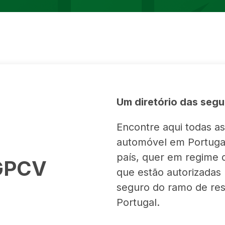
Um diretório das seg
Encontre aqui todas 
automóvel em Portugal
país, quer em regime d
 GPCV
que estão autorizadas 
seguro do ramo de res
Portugal.