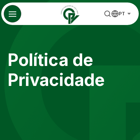
Skip
to
PT
content
Política de
Privacidade