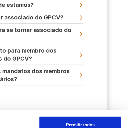
de estamos?
r associado do GPCV?
a se tornar associado do
ito para membro dos
os do GPCV?
os mandatos dos membros
ários?
Permitir todos