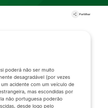
Partilhar
si poderá não ser muito
lmente desagradável (por vezes
er um acidente com um veículo de
 estrangeira, mas escondidas por
ula não portuguesa poderão
escidas, desde logo pelo