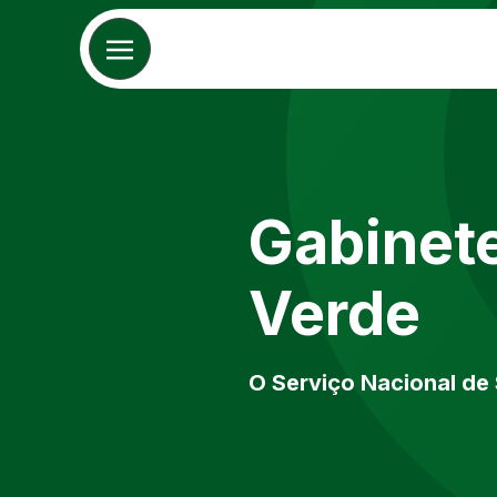
Skip
to
content
Gabinete
Verde
O Serviço Nacional de