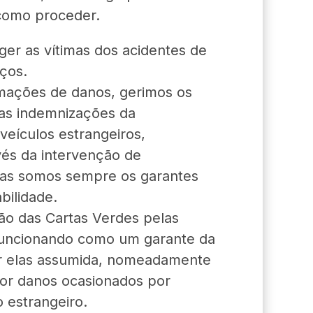
como proceder.
ger as vítimas dos acidentes de
iços.
mações de danos, gerimos os
 as indemnizações da
veículos estrangeiros,
vés da intervenção de
as somos sempre os garantes
bilidade.
ão das Cartas Verdes pelas
funcionando como um garante da
or elas assumida, nomeadamente
or danos ocasionados por
 estrangeiro.