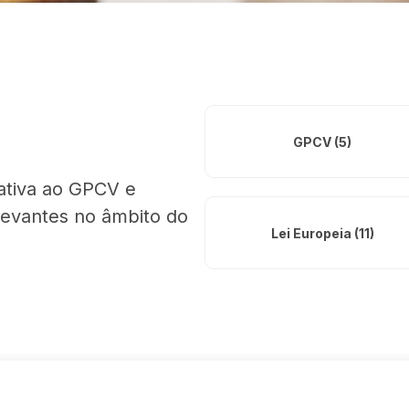
GPCV (5)
ativa ao GPCV e
levantes no âmbito do
Lei Europeia (11)