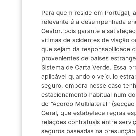
Para quem reside em Portugal, 
relevante é a desempenhada en
Gestor, pois garante a satisfaçã
vítimas de acidentes de viação o
que sejam da responsabilidade d
provenientes de países estrange
Sistema de Carta Verde. Essa p
aplicável quando o veículo estr
seguro, embora nesse caso tenh
estacionamento habitual num dos
do “Acordo Multilateral” (secção
Geral, que estabelece regras espe
relações contratuais entre servi
seguros baseadas na presunção 